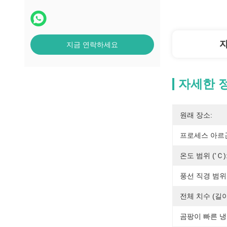
지금 연락하세요
자세한 
원래 장소:
프로세스 아르곤
온도 범위 ('Ｃ)
풍선 직경 범위(
전체 치수 (길이 
곰팡이 빠른 냉