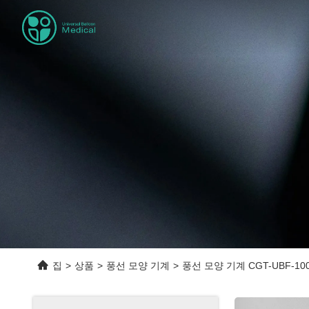
집
>
상품
>
풍선 모양 기계
>
풍선 모양 기계 CGT-UBF-10