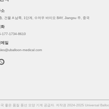
주소
층, 건물 A 남쪽, 1단계, 수저우 바이오 BAY, Jiangsu 주, 중국
전화
6-177-1734-8610
이메일
ales@uballoon-medical.com
국 좋은 품질 풍선 모양 기계 공급자. 저작권 2024-2025 Universal Ball