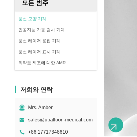
모든 범주
풍선 모양 기계
인공지능 가동 검사 기계
풍선 레이저 용접 기계
풍선 레이저 표시 기계
의약품 제조에 대한 AMR
저희와 연락
Mrs. Amber
sales@uballoon-medical.com
+86 17717348610