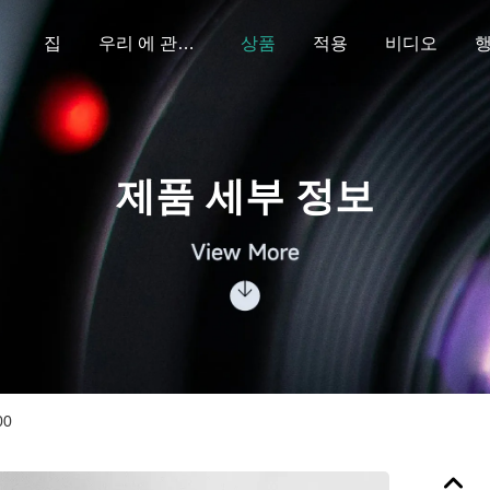
집
우리 에 관한 것
상품
적용
비디오
제품 세부 정보
00