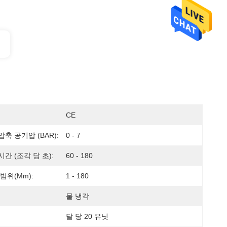
CE
축 공기압 (BAR):
0 - 7
간 (조각 당 초):
60 - 180
범위(mm):
1 - 180
물 냉각
달 당 20 유닛