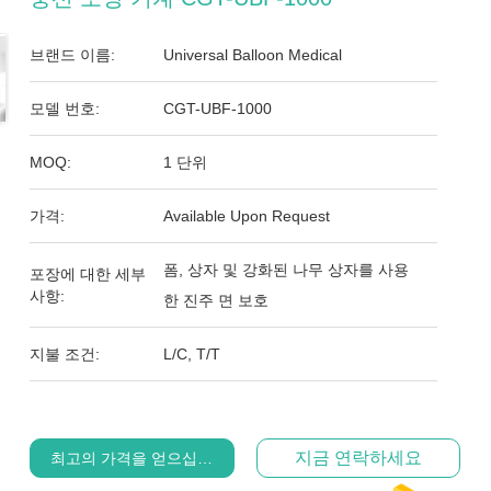
브랜드 이름:
Universal Balloon Medical
모델 번호:
CGT-UBF-1000
MOQ:
1 단위
가격:
Available Upon Request
폼, 상자 및 강화된 나무 상자를 사용
포장에 대한 세부
사항:
한 진주 면 보호
지불 조건:
L/C, T/T
지금 연락하세요
최고의 가격을 얻으십시오