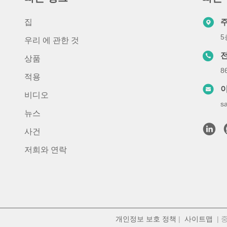
집
5
우리 에 관한 것
상품
8
적용
비디오
s
뉴스
사건
저희와 연락
개인정보 보호 정책
|
사이트맵
| 중