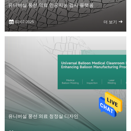
유니버설 풍선 의료 인공지능 검사 플랫폼
더 보기
02-07-2025
유니버설 풍선 의료 청정실 디자인