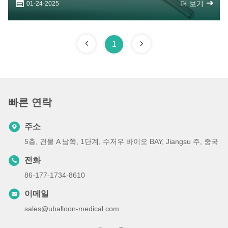
더 보기
01-24-2025
1
빠른 연락
주소
5층, 건물 A 남쪽, 1단계, 수저우 바이오 BAY, Jiangsu 주, 중국
전화
86-177-1734-8610
이메일
sales@uballoon-medical.com